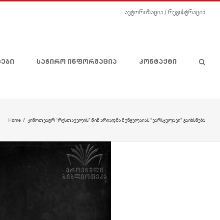
ავტორიზაცია
/
რეგისტრაცია
ტები
საჭირო ინფორმაცია
კონტაქტი
Home
/
კინოთეატრ “რუსთაველის” წინ არიადნა შენგელაიას “ვარსკვლავი” გაიხსნება