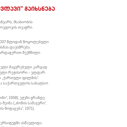
ვლავი” გაიხსნება
ნვარს, მსახიობის
იბოედოვის თეატრი
 2007 წლიდან მოყოლებული
ხსნას დაესწრება.
ხარდაჭერით შექმნილი
თველი მაყურებელი კარგად
თველი რეჟისორი – ელდარ
ია „ქართული ფილმის“
იჭა საქართველოს სახალსო
ი“, 1958), ეჟენი გრანდე
ა შეინა („ძოწის სამაჯური“,
 მოტაცება“, 1971),
ერსიტეტში ასწავლიდა.