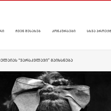
რი
ჩვენ შესახებ
კონკურსები
სხვა პროექ
ელაიას “ვარსკვლავი” გაიხსნება