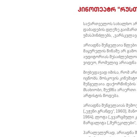
კინოთეატრ “რუსთ
საქართველოს სახალხო არტი
დაბადების დღეზე გაიმართ
უმასპინძლებს, „ვარსკვლავ
არიადნა შენგელაია წლები
მაყურელის წინაშე არ გამოჩ
აუდიტორიას შესაძლებლობა
ვიდეო, რომელიც არიადნა 
მიუხედავად იმისა, რომ ა
იცნობს. მოსკოვის კინემა
შენგელაია. დაქორწინების
მსახიობი, შექმნა არაერთ
არტისტის წოდება.
არიადნა შენგელაიას შემოქმ
(„ეჟენი გრანდე“, 1960), მან
1964), ლოტა („ჯვარცმული კ
მარგალიტა („შერეკილები“, 1
პარალელურად, არიადნა შ