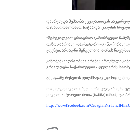
დასრულდა მუშაობა ყველასათვის საყვარელ
თანამშრომლობით, ჩატარდა ფილმის სრული რ
“შერეკილები” ერთ-ერთი გამორჩეული ნამუშ
რეზო გაბრიაძე, ოპერატორი – გენო ჩირაძე, 
ჟღენტი, არიადნა შენგელაია, ბორის წიფურია
კინომემკვიდრეობაზე ზრუნვა ეროვნული კინ
გრძელდება საქართველოს კულტურის, სპორტ
ამ ეტაპზე რუსეთის ფილმსაცავ „გოსფილმოფ
მოცემულ ვიდეოში რეჟისორი ელდარ შენგელა
ვიდეოს ავტორები: შოთა (ზამზა) იმნაძე და ბა
https://www.facebook.com/GeorgianNationalFilm