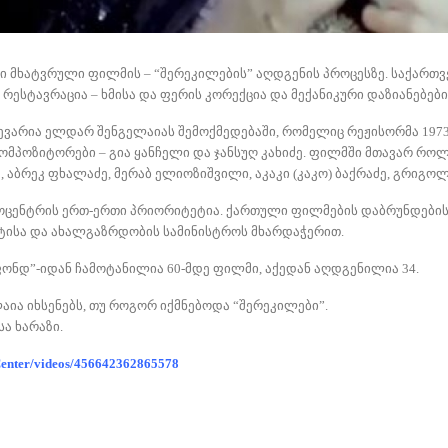
ი მხატვრული ფილმის – “შერეკილების” აღდგენის პროცესზე. საქართ
ესტავრაცია – ხმისა და ფერის კორექცია და მექანიკური დაზიანებებ
ევარია ელდარ შენგელაიას შემოქმედებაში, რომელიც რეჟისორმა 197
კომპოზიტორები – გია ყანჩელი და ჯანსუღ კახიძე. ფილმში მთავარ რო
, აბრეკ ფხალაძე, მერაბ ელიოზიშვილი, აკაკი (კაკო) ბაქრაძე, გრიგოლ
ოცენტრის ერთ-ერთი პრიორიტეტია. ქართული ფილმების დაბრუნდების
ისა და ახალგაზრდობის სამინისტროს მხარდაჭერით.
ონდ”-იდან ჩამოტანილია 60-მდე ფილმი, აქედან აღდგენილია 34.
ია იხსენებს, თუ როგორ იქმნებოდა “შერეკილები”.
სა ხარაზი.
Center/videos/456642362865578